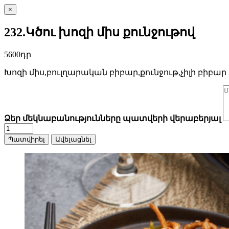
×
232.Կծու խոզի միս քունջութով
5600դր
Խոզի միս,բուլղարական բիբար,քունջութ,չիլի բիբար
Ձեր մեկնաբանությունները պատվերի վերաբերյալ
Պատվիրել
Ավելացնել