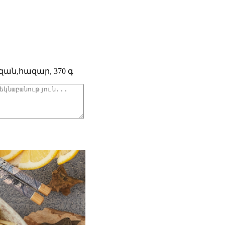
զան,հազար, 370 գ