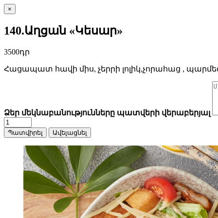
×
140.Աղցան «Կեսար»
3500դր
Հացապատ հավի միս, չերրի լոլիկ,չորահաց , պարմե
Ձեր մեկնաբանությունները պատվերի վերաբերյալ
Պատվիրել
Ավելացնել