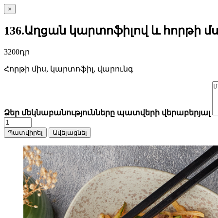
×
136.Աղցան կարտոֆիլով և հորթի մ
3200դր
Հորթի միս, կարտոֆիլ, վարունգ
Ձեր մեկնաբանությունները պատվերի վերաբերյալ
Պատվիրել
Ավելացնել