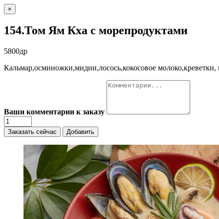
×
154.Том Ям Кха с морепродуктами
5800др
Кальмар,осминожки,мидии,лосось,кокосовое молоко,креветки,
Ваши комментарии к заказу
Заказать сейчас
Добавить