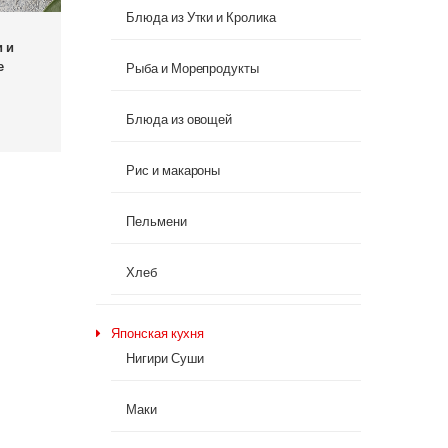
Блюда из Утки и Кролика
 и
е
Рыба и Морепродукты
Блюда из овощей
Рис и макароны
Пельмени
Хлеб
Японская кухня
Нигири Суши
Маки