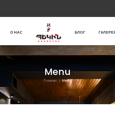
О НАС
БЛОГ
ГАЛЕРЕ
Menu
Главная
Menu