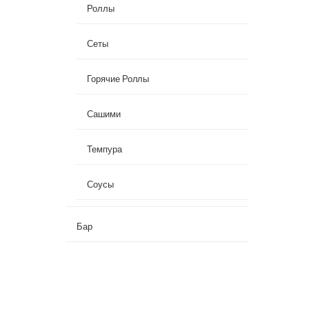
Роллы
Сеты
Горячие Роллы
Сашими
Темпура
Соусы
Бар