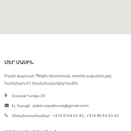
ՄԵՐ ՄԱՍԻՆ
Բարի գալուստ Պեկին ռեստորան, որտեղ ավանդույթը
հանդիպում է ժամանակակից համին
Սայաթ-Նովա 33
Էլ. հասցե :
pekin.sayatnova@gmail.com
Հեռախոսահամար : +374 10 54 53 42 , +374 95 54 53 42