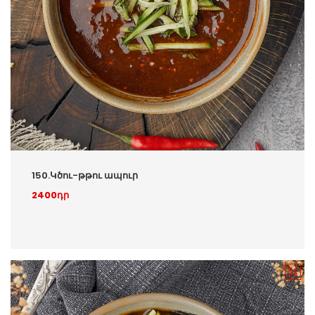
150.Կծու-թթու ապուր
2400դր