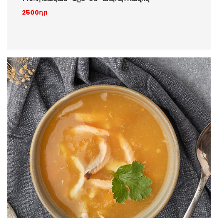
2500դր