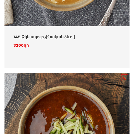
145.Ձկնապուր չինական ձևով
3200դր