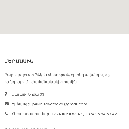
ՄԵՐ ՄԱՍԻՆ
Բարի գալուստ Պեկին ռեստորան, որտեղ ավանդույթը
հանդիպում է ժամանակակից համին
Սայաթ-Նովա 33
Էլ. հասցե :
pekin.sayatnova@gmail.com
Հեռախոսահամար : +374 10 54 53 42 , +374 95 54 53 42