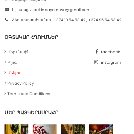
Էլ. հասցե :
pekin.sayatnova@gmail.com
Հեռախոսահամար : +374 10 54 53 42 , +374 95 54 53 42
ՕԳՏԱԿԱՐ ՀՂՈՒՄՆԵՐ
Մեր մասին
facebook
Բլոգ
instagram
Մենյու
Privacy Policy
Terms And Conditions
ՄԵՐ ՊԱՏԿԵՐԱՍՐԱՀԸ